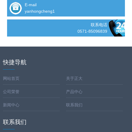
E-mail
yanhongcheng1
联系电话
0571-85096839
快捷导航
网站首页
关于正大
公司荣誉
产品中心
新闻中心
联系我们
联系我们