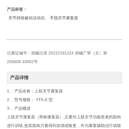
产品标签：
关节持续被动活动仪、 手指关节康复器
​注册证编号：浙械注准 20222191224 浙械广审（文）第
250608-10002号
产品详情
1． 产品名称：上肢关节康复器
2． 型号规格： YTK-E 型
3． 产品概述
上肢关节康复器（简称康复器）,主要对上肢关节功能患者的肌肉
进行训练,使其肌肉力量得到加强或恢复，作为康复辅助治疗或锻